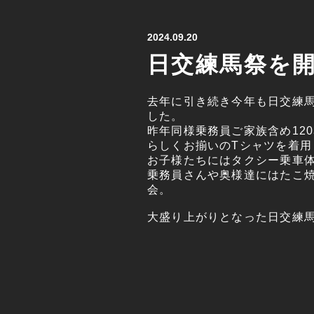
2024.09.20
日交練馬祭を
去年に引き続き今年も日交練
した。
昨年同様乗務員ご家族含め12
らしくお揃いのTシャツを着用
お子様たちにはタクシー乗車
乗務員さんや奥様達にはたこ
会。
大盛り上がりとなった日交練