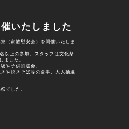
開催いたしました
馬祭（家族慰安会）を開催いたしま
0名以上の参加、スタッフは文化祭
しました。
体験や子供抽選会。
焼きや焼きそば等の食事、大人抽選
馬祭でした。