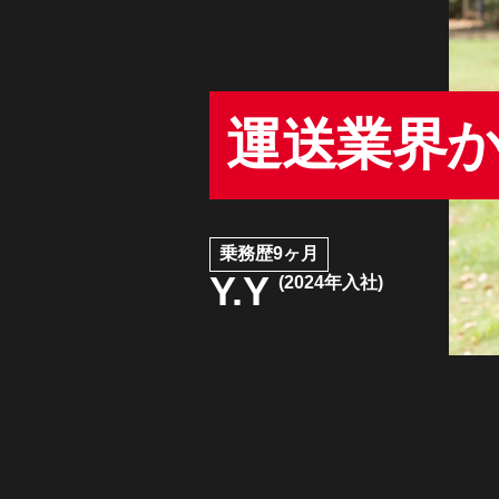
運送業界
乗務歴9ヶ月
Y.Y
(2024年入社)