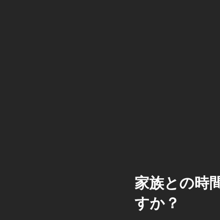
家族との時
すか？