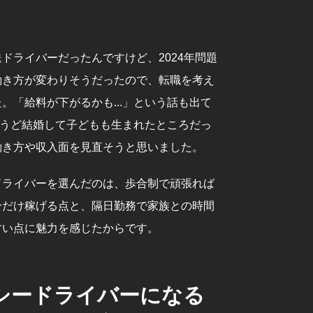
ドライバーだったんですけど、2024年問題
働き方が変わりそうだったので、転職を考え
。「給料が下がるかも...」という話も出て
ちょうど結婚して子どもも生まれたところだっ
働き方や収入面を見直そうと思いました。
ドライバーを選んだのは、歩合制で頑張れば
分だけ稼げる点と、隔日勤務で家族との時間
すい点に魅力を感じたからです。
シードライバーになる