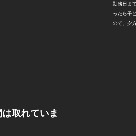
勤務日ま
ったら子
ので、夕
間は取れていま