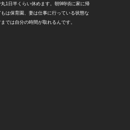
で丸1日半くらい休めます。朝9時頃に家に帰
どもは保育園、妻は仕事に行っている状態な
方までは自分の時間が取れるんです。