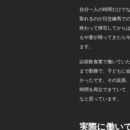
自分一人の時間だけで
取れるのが日交練馬で
終わって帰宅してから
もや妻が帰ってきたら
ます。
以前飲食業で働いてい
まで勤務で、子どもに
かったです。その反面
時間を両立できていて
なと思っています。
実際に働い