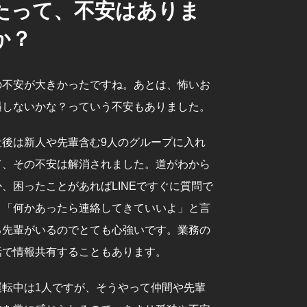
たって、不安はありま
か？
の不安が大きかったですね。あとは、怖いお
遇しないかな？っていう不安もありました。
社後は新人や先輩含む9人のグループに入れ
て、その不安は解消されました。道がわから
、困ったことがあればLINEですぐに質問で
、「何かあったら連絡してきていいよ」と言
る先輩がいるのでとても心強いです。業務の
話で情報共有することもあります。
運転中は1人ですが、そうやって仲間や先輩