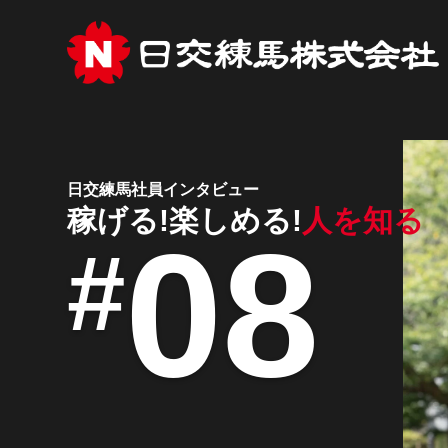
日交練馬社員インタビュー
稼げる!楽しめる!
人を知る
08
#