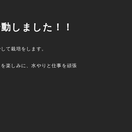
始動しました！！
！
やして栽培をします。
とを楽しみに、水やりと仕事を頑張