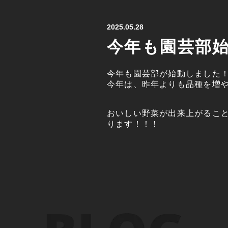
2025.05.28
今年も園芸部
今年も園芸部が始動しました
今年は、昨年よりも品種を増
おいしい野菜が出来上がるこ
ります！！！