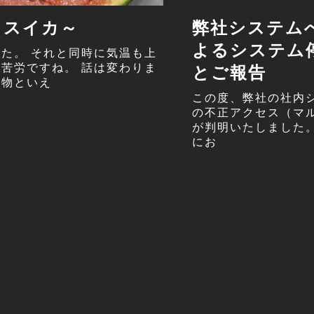
～スイカ～
弊社システム
よるシステム
た。 それと同時に気温も上
苦労ですね。 話は変わりま
とご報告
べ物といえ
この度、弊社の社内
の不正アクセス（マ
が判明いたしました
にお